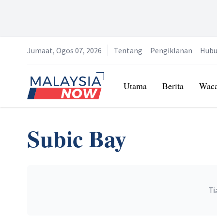
Jumaat, Ogos 07, 2026
Tentang
Pengiklanan
Hubu
Home
Utama
Berita
Wac
Subic Bay
Ti