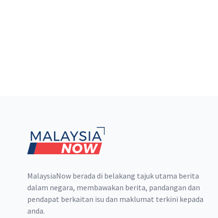
Footer
MalaysiaNow berada di belakang tajuk utama berita
dalam negara, membawakan berita, pandangan dan
pendapat berkaitan isu dan maklumat terkini kepada
anda.