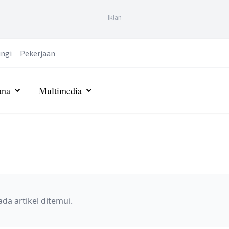
-
Iklan
-
ngi
Pekerjaan
ana
Multimedia
ada artikel ditemui.