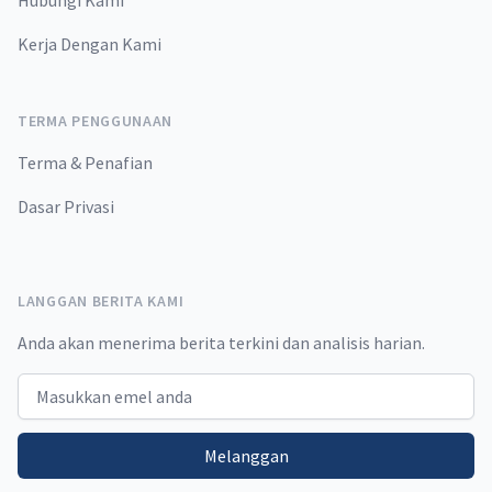
Hubungi Kami
Kerja Dengan Kami
TERMA PENGGUNAAN
Terma & Penafian
Dasar Privasi
LANGGAN BERITA KAMI
Anda akan menerima berita terkini dan analisis harian.
Email address
Melanggan