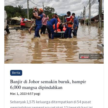
Berita
Banjir di Johor semakin buruk, hampir
6,000 mangsa dipindahkan
Mac 1, 2023 6:57 pagi
Sebanyak 1,575 keluarga ditempatkan di 54 pusat
pemindahan sementara setakat 12 tengah hari ini.