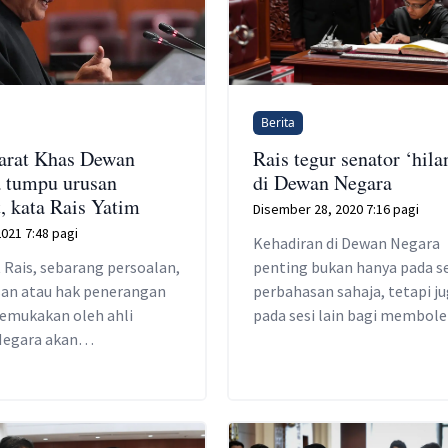
Berita
arat Khas Dewan
Rais tegur senator ‘hila
 tumpu urusan
di Dewan Negara
t, kata Rais Yatim
Disember 28, 2020 7:16 pagi
2021 7:48 pagi
Kehadiran di Dewan Negara
 Rais, sebarang persoalan,
penting bukan hanya pada se
san atau hak penerangan
perbahasan sahaja, tetapi j
kemukakan oleh ahli
pada sesi lain bagi membol
egara akan
isu dan soal kepentingan rak
mbangan mengikut
anannya.