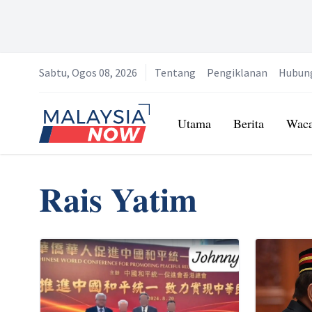
Sabtu, Ogos 08, 2026
Tentang
Pengiklanan
Hubun
Home
Utama
Berita
Wac
Rais Yatim