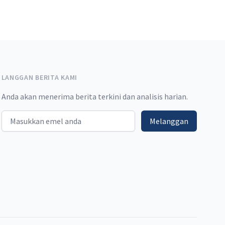
LANGGAN BERITA KAMI
Anda akan menerima berita terkini dan analisis harian.
Email address
Melanggan