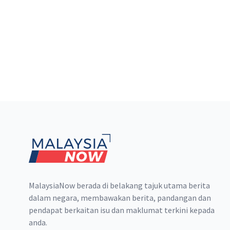
Footer
MalaysiaNow berada di belakang tajuk utama berita
dalam negara, membawakan berita, pandangan dan
pendapat berkaitan isu dan maklumat terkini kepada
anda.