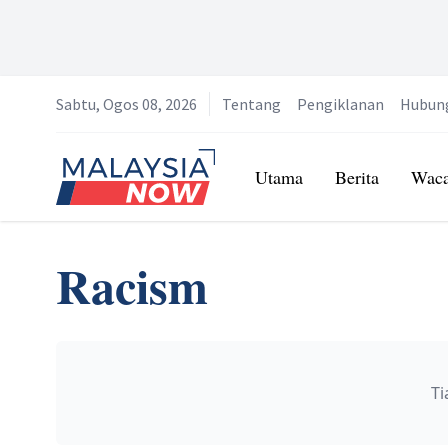
Sabtu, Ogos 08, 2026
Tentang
Pengiklanan
Hubun
Home
Utama
Berita
Wac
Racism
Ti