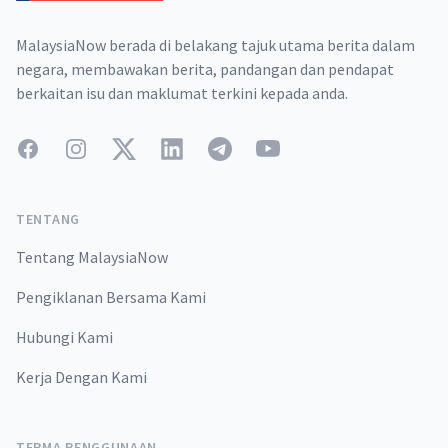
MalaysiaNow berada di belakang tajuk utama berita dalam
negara, membawakan berita, pandangan dan pendapat
berkaitan isu dan maklumat terkini kepada anda.
Facebook
Instagram
Twitter
LinkedIn
Telegram
YouTube
TENTANG
Tentang MalaysiaNow
Pengiklanan Bersama Kami
Hubungi Kami
Kerja Dengan Kami
TERMA PENGGUNAAN