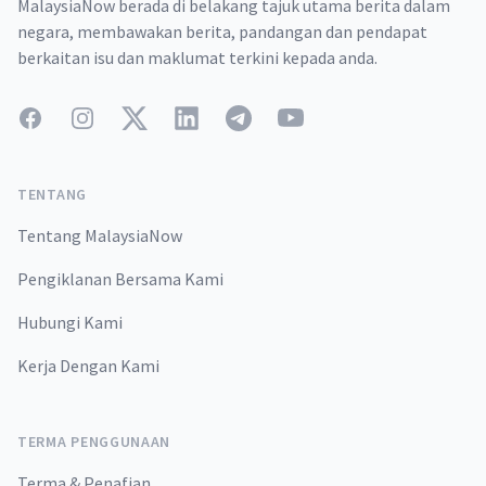
MalaysiaNow berada di belakang tajuk utama berita dalam
negara, membawakan berita, pandangan dan pendapat
berkaitan isu dan maklumat terkini kepada anda.
Facebook
Instagram
Twitter
LinkedIn
Telegram
YouTube
TENTANG
Tentang MalaysiaNow
Pengiklanan Bersama Kami
Hubungi Kami
Kerja Dengan Kami
TERMA PENGGUNAAN
Terma & Penafian