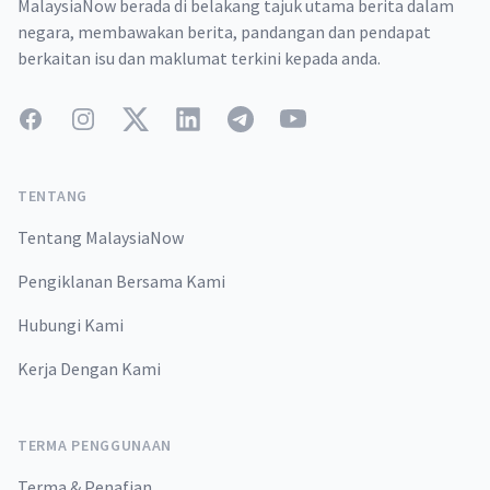
MalaysiaNow berada di belakang tajuk utama berita dalam
negara, membawakan berita, pandangan dan pendapat
berkaitan isu dan maklumat terkini kepada anda.
Facebook
Instagram
Twitter
LinkedIn
Telegram
YouTube
TENTANG
Tentang MalaysiaNow
Pengiklanan Bersama Kami
Hubungi Kami
Kerja Dengan Kami
TERMA PENGGUNAAN
Terma & Penafian