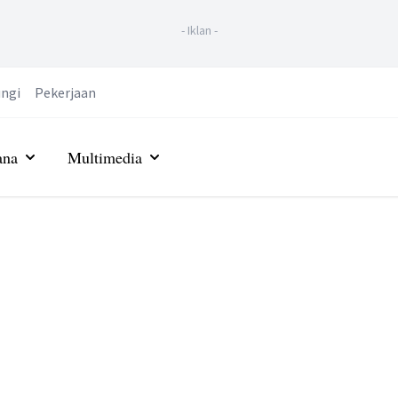
-
Iklan
-
ngi
Pekerjaan
ana
Multimedia