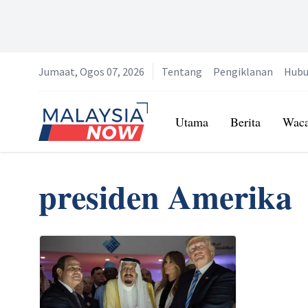
Jumaat, Ogos 07, 2026
Tentang
Pengiklanan
Hubu
Home
Utama
Berita
Wac
presiden Amerika