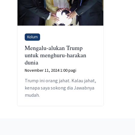
Kolum
Mengalu-alukan Trump
untuk menghuru-harakan
dunia
November 11, 2024 1:00 pagi
Trump ini orang jahat. Kalau jahat,
kenapa saya sokong dia Jawabnya
mudah.
Footer