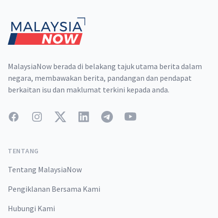
MalaysiaNow berada di belakang tajuk utama berita dalam
negara, membawakan berita, pandangan dan pendapat
berkaitan isu dan maklumat terkini kepada anda.
Facebook
Instagram
Twitter
LinkedIn
Telegram
YouTube
TENTANG
Tentang MalaysiaNow
Pengiklanan Bersama Kami
Hubungi Kami