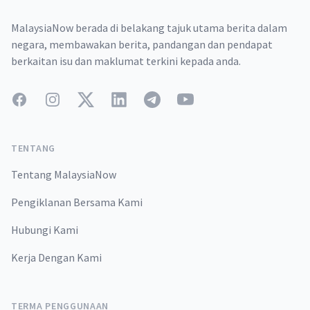
MalaysiaNow berada di belakang tajuk utama berita dalam
negara, membawakan berita, pandangan dan pendapat
berkaitan isu dan maklumat terkini kepada anda.
Facebook
Instagram
Twitter
LinkedIn
Telegram
YouTube
TENTANG
Tentang MalaysiaNow
Pengiklanan Bersama Kami
Hubungi Kami
Kerja Dengan Kami
TERMA PENGGUNAAN