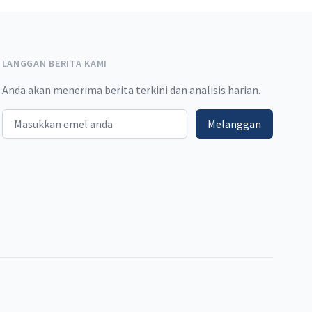
LANGGAN BERITA KAMI
Anda akan menerima berita terkini dan analisis harian.
Email address
Melanggan