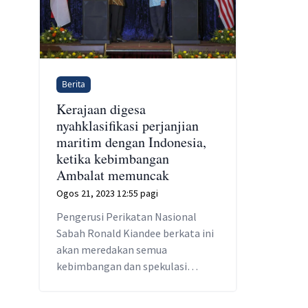
Berita
Kerajaan digesa
nyahklasifikasi perjanjian
maritim dengan Indonesia,
ketika kebimbangan
Ambalat memuncak
Ogos 21, 2023 12:55 pagi
Pengerusi Perikatan Nasional
Sabah Ronald Kiandee berkata ini
akan meredakan semua
kebimbangan dan spekulasi
mengenai perkara itu.