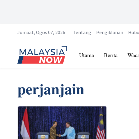
Jumaat, Ogos 07, 2026
Tentang
Pengiklanan
Hubu
Home
Utama
Berita
Wac
perjanjain