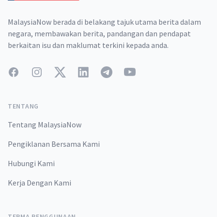
MalaysiaNow berada di belakang tajuk utama berita dalam
negara, membawakan berita, pandangan dan pendapat
berkaitan isu dan maklumat terkini kepada anda.
Facebook
Instagram
Twitter
LinkedIn
Telegram
YouTube
TENTANG
Tentang MalaysiaNow
Pengiklanan Bersama Kami
Hubungi Kami
Kerja Dengan Kami
TERMA PENGGUNAAN