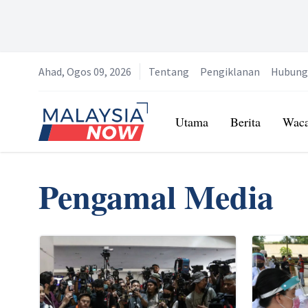
Ahad, Ogos 09, 2026
Tentang
Pengiklanan
Hubung
Home
Utama
Berita
Wac
Pengamal Media