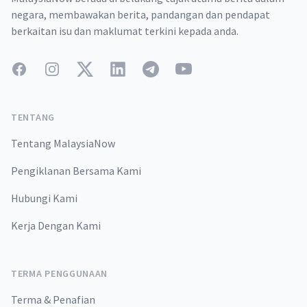
negara, membawakan berita, pandangan dan pendapat
berkaitan isu dan maklumat terkini kepada anda.
Facebook
Instagram
Twitter
LinkedIn
Telegram
YouTube
TENTANG
Tentang MalaysiaNow
Pengiklanan Bersama Kami
Hubungi Kami
Kerja Dengan Kami
TERMA PENGGUNAAN
Terma & Penafian