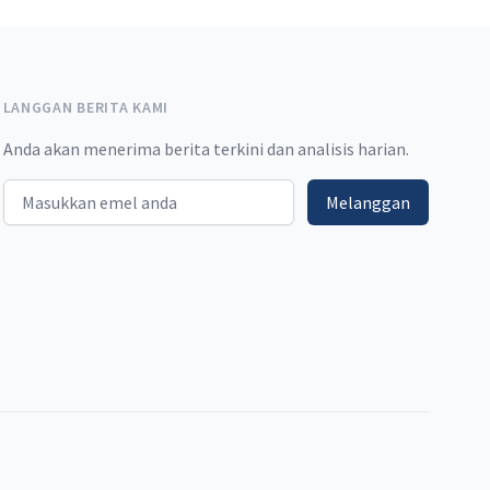
LANGGAN BERITA KAMI
Anda akan menerima berita terkini dan analisis harian.
Email address
Melanggan