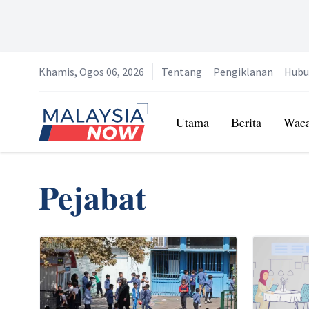
Khamis, Ogos 06, 2026
Tentang
Pengiklanan
Hubu
Home
Utama
Berita
Wac
Pejabat