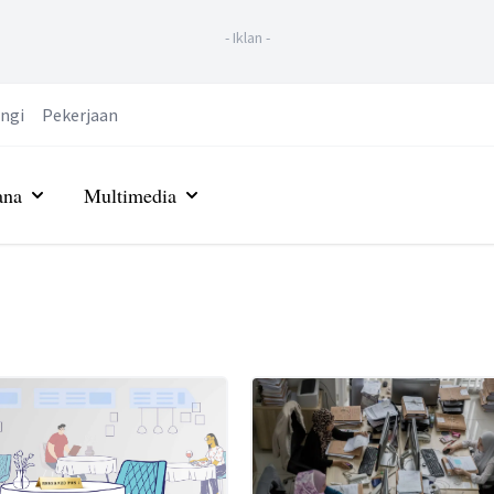
-
Iklan
-
ngi
Pekerjaan
ana
Multimedia