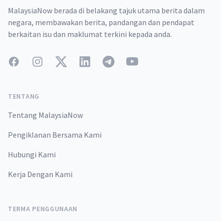
MalaysiaNow berada di belakang tajuk utama berita dalam
negara, membawakan berita, pandangan dan pendapat
berkaitan isu dan maklumat terkini kepada anda.
Facebook
Instagram
Twitter
LinkedIn
Telegram
YouTube
TENTANG
Tentang MalaysiaNow
Pengiklanan Bersama Kami
Hubungi Kami
Kerja Dengan Kami
TERMA PENGGUNAAN