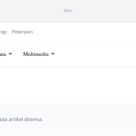
-
Iklan
-
ngi
Pekerjaan
ana
Multimedia
ada artikel ditemui.