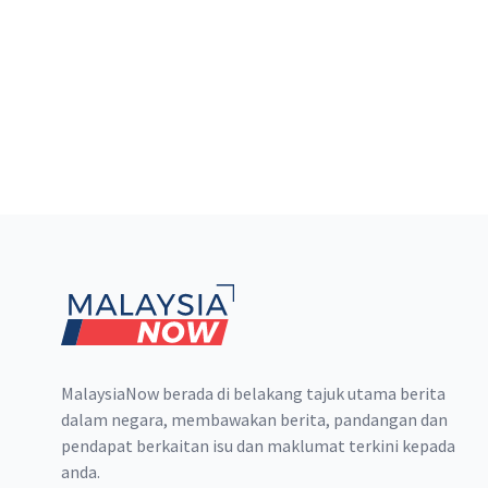
Footer
MalaysiaNow berada di belakang tajuk utama berita
dalam negara, membawakan berita, pandangan dan
pendapat berkaitan isu dan maklumat terkini kepada
anda.