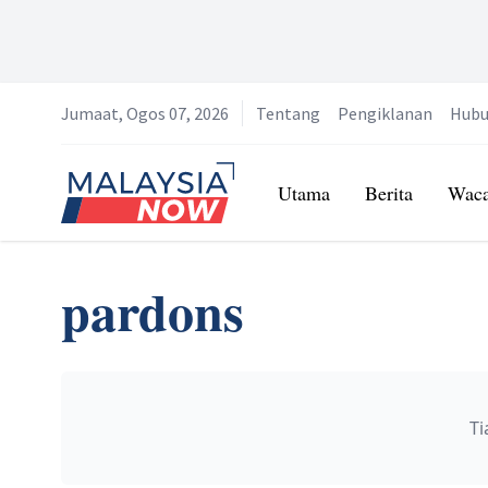
Jumaat, Ogos 07, 2026
Tentang
Pengiklanan
Hubu
Home
Utama
Berita
Wac
pardons
Ti