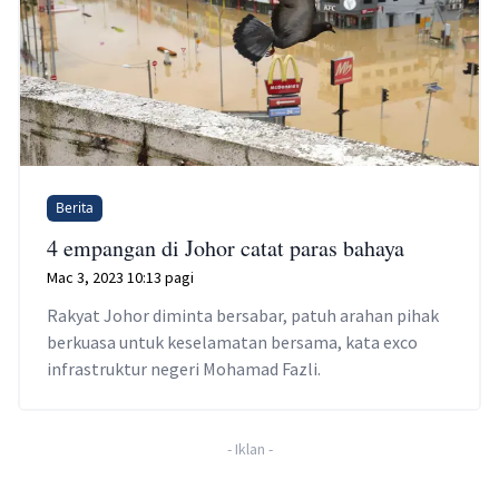
Berita
4 empangan di Johor catat paras bahaya
Mac 3, 2023 10:13 pagi
Rakyat Johor diminta bersabar, patuh arahan pihak
berkuasa untuk keselamatan bersama, kata exco
infrastruktur negeri Mohamad Fazli.
-
Iklan
-