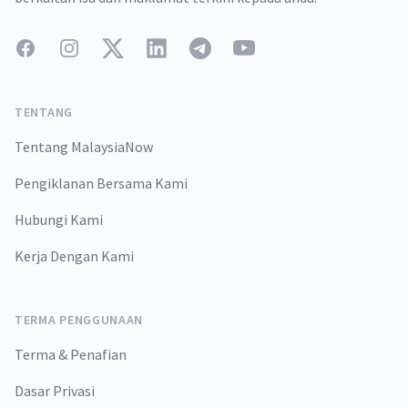
Facebook
Instagram
Twitter
LinkedIn
Telegram
YouTube
TENTANG
Tentang MalaysiaNow
Pengiklanan Bersama Kami
Hubungi Kami
Kerja Dengan Kami
TERMA PENGGUNAAN
Terma & Penafian
Dasar Privasi