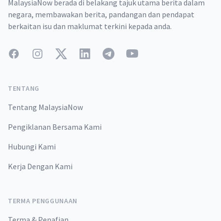
MalaysiaNow berada di belakang tajuk utama berita dalam
negara, membawakan berita, pandangan dan pendapat
berkaitan isu dan maklumat terkini kepada anda.
Facebook
Instagram
Twitter
LinkedIn
Telegram
YouTube
TENTANG
Tentang MalaysiaNow
Pengiklanan Bersama Kami
Hubungi Kami
Kerja Dengan Kami
TERMA PENGGUNAAN
Terma & Penafian