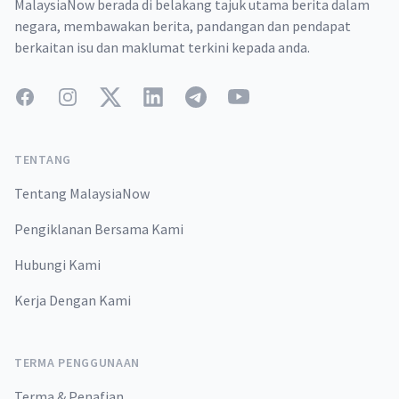
MalaysiaNow berada di belakang tajuk utama berita dalam
negara, membawakan berita, pandangan dan pendapat
berkaitan isu dan maklumat terkini kepada anda.
Facebook
Instagram
Twitter
LinkedIn
Telegram
YouTube
TENTANG
Tentang MalaysiaNow
Pengiklanan Bersama Kami
Hubungi Kami
Kerja Dengan Kami
TERMA PENGGUNAAN
Terma & Penafian