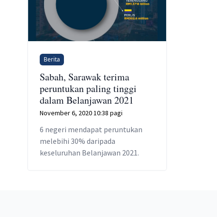
Berita
Sabah, Sarawak terima
peruntukan paling tinggi
dalam Belanjawan 2021
November 6, 2020 10:38 pagi
6 negeri mendapat peruntukan
melebihi 30% daripada
keseluruhan Belanjawan 2021.
Footer