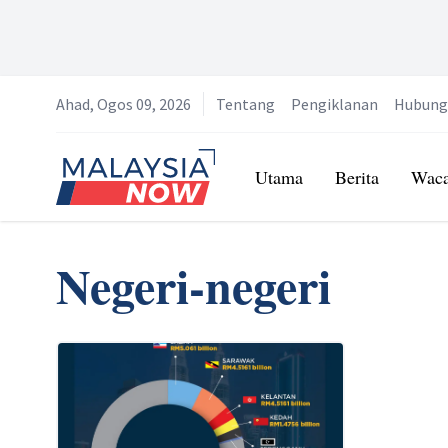
Ahad, Ogos 09, 2026
Tentang
Pengiklanan
Hubung
Home
Utama
Berita
Wac
Negeri-negeri