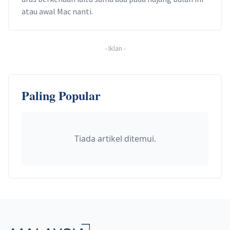
atau awal Mac nanti.
-
Iklan
-
Paling Popular
Tiada artikel ditemui.
Footer