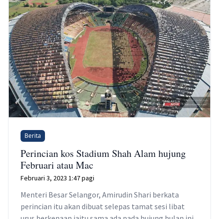
Berita
Perincian kos Stadium Shah Alam hujung
Februari atau Mac
Februari 3, 2023 1:47 pagi
Menteri Besar Selangor, Amirudin Shari berkata
perincian itu akan dibuat selepas tamat sesi libat
urus berkenaan iaitu sama ada pada hujung bulan ini