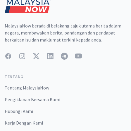
MalaysiaNow berada di belakang tajuk utama berita dalam
negara, membawakan berita, pandangan dan pendapat
berkaitan isu dan maklumat terkini kepada anda.
Facebook
Instagram
Twitter
LinkedIn
Telegram
YouTube
TENTANG
Tentang MalaysiaNow
Pengiklanan Bersama Kami
Hubungi Kami
Kerja Dengan Kami