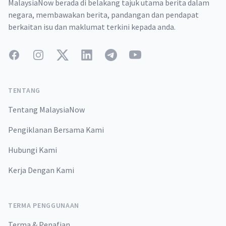
MalaysiaNow berada di belakang tajuk utama berita dalam
negara, membawakan berita, pandangan dan pendapat
berkaitan isu dan maklumat terkini kepada anda.
Facebook
Instagram
Twitter
LinkedIn
Telegram
YouTube
TENTANG
Tentang MalaysiaNow
Pengiklanan Bersama Kami
Hubungi Kami
Kerja Dengan Kami
TERMA PENGGUNAAN
Terma & Penafian