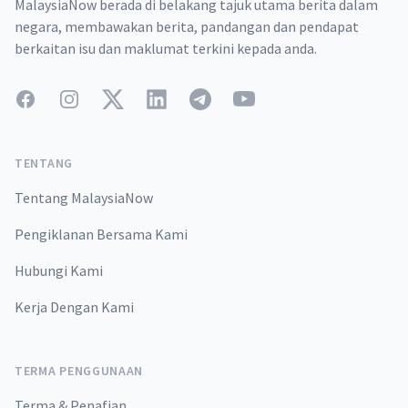
MalaysiaNow berada di belakang tajuk utama berita dalam
negara, membawakan berita, pandangan dan pendapat
berkaitan isu dan maklumat terkini kepada anda.
Facebook
Instagram
Twitter
LinkedIn
Telegram
YouTube
TENTANG
Tentang MalaysiaNow
Pengiklanan Bersama Kami
Hubungi Kami
Kerja Dengan Kami
TERMA PENGGUNAAN
Terma & Penafian