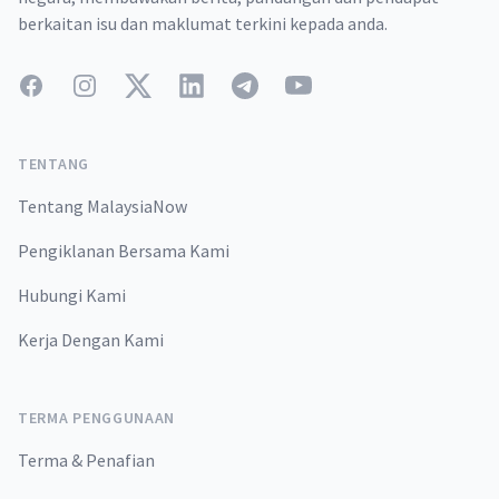
berkaitan isu dan maklumat terkini kepada anda.
Facebook
Instagram
Twitter
LinkedIn
Telegram
YouTube
TENTANG
Tentang MalaysiaNow
Pengiklanan Bersama Kami
Hubungi Kami
Kerja Dengan Kami
TERMA PENGGUNAAN
Terma & Penafian