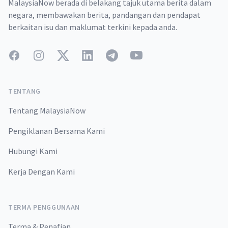
MalaysiaNow berada di belakang tajuk utama berita dalam
negara, membawakan berita, pandangan dan pendapat
berkaitan isu dan maklumat terkini kepada anda.
Facebook
Instagram
Twitter
LinkedIn
Telegram
YouTube
TENTANG
Tentang MalaysiaNow
Pengiklanan Bersama Kami
Hubungi Kami
Kerja Dengan Kami
TERMA PENGGUNAAN
Terma & Penafian