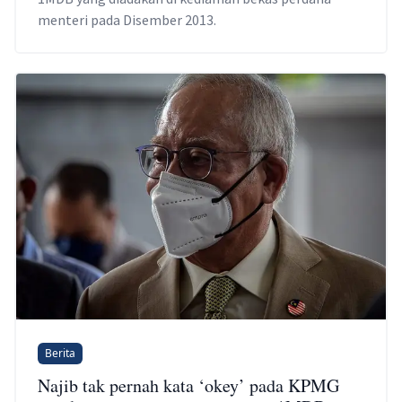
menteri pada Disember 2013.
Berita
Najib tak pernah kata ‘okey’ pada KPMG