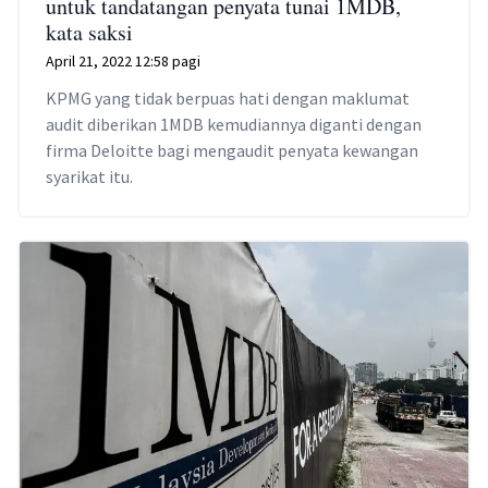
untuk tandatangan penyata tunai 1MDB,
kata saksi
April 21, 2022 12:58 pagi
KPMG yang tidak berpuas hati dengan maklumat
audit diberikan 1MDB kemudiannya diganti dengan
firma Deloitte bagi mengaudit penyata kewangan
syarikat itu.