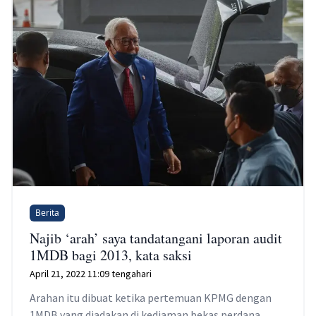
Berita
Najib ‘arah’ saya tandatangani laporan audit
1MDB bagi 2013, kata saksi
April 21, 2022 11:09 tengahari
Arahan itu dibuat ketika pertemuan KPMG dengan
1MDB yang diadakan di kediaman bekas perdana