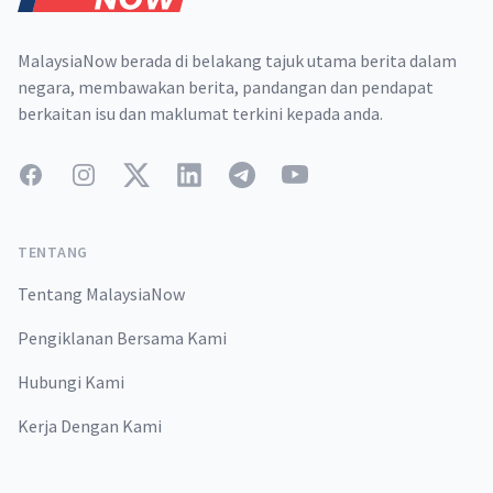
MalaysiaNow berada di belakang tajuk utama berita dalam
negara, membawakan berita, pandangan dan pendapat
berkaitan isu dan maklumat terkini kepada anda.
Facebook
Instagram
Twitter
LinkedIn
Telegram
YouTube
TENTANG
Tentang MalaysiaNow
Pengiklanan Bersama Kami
Hubungi Kami
Kerja Dengan Kami