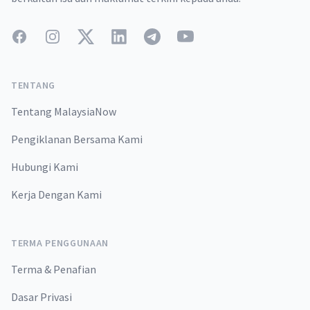
Facebook
Instagram
Twitter
LinkedIn
Telegram
YouTube
TENTANG
Tentang MalaysiaNow
Pengiklanan Bersama Kami
Hubungi Kami
Kerja Dengan Kami
TERMA PENGGUNAAN
Terma & Penafian
Dasar Privasi