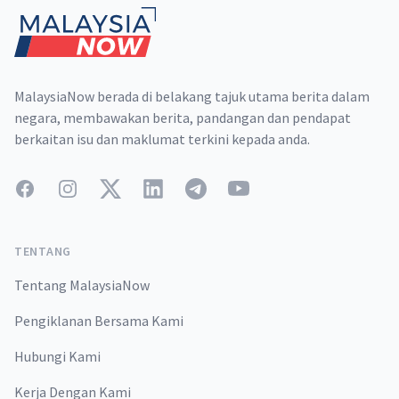
MalaysiaNow berada di belakang tajuk utama berita dalam
negara, membawakan berita, pandangan dan pendapat
berkaitan isu dan maklumat terkini kepada anda.
Facebook
Instagram
Twitter
LinkedIn
Telegram
YouTube
TENTANG
Tentang MalaysiaNow
Pengiklanan Bersama Kami
Hubungi Kami
Kerja Dengan Kami