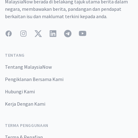
MalaysiaNow berada di belakang tajuk utama berita dalam
negara, membawakan berita, pandangan dan pendapat
berkaitan isu dan maklumat terkini kepada anda.
Facebook
Instagram
Twitter
LinkedIn
Telegram
YouTube
TENTANG
Tentang MalaysiaNow
Pengiklanan Bersama Kami
Hubungi Kami
Kerja Dengan Kami
TERMA PENGGUNAAN
Terma & Penafian