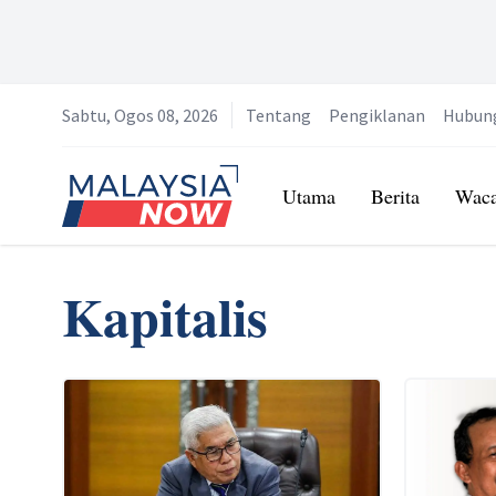
Sabtu, Ogos 08, 2026
Tentang
Pengiklanan
Hubun
Home
Utama
Berita
Wac
Kapitalis