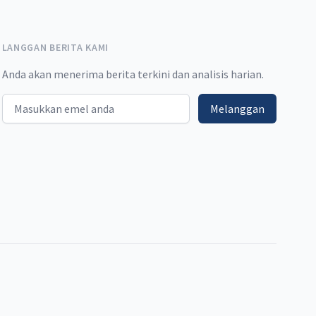
LANGGAN BERITA KAMI
Anda akan menerima berita terkini dan analisis harian.
Email address
Melanggan