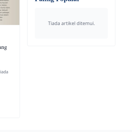
Tiada artikel ditemui.
ang
iada