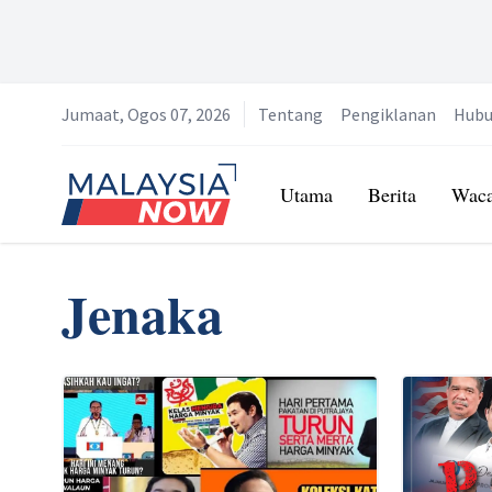
Jumaat, Ogos 07, 2026
Tentang
Pengiklanan
Hubu
Home
Utama
Berita
Wac
Jenaka