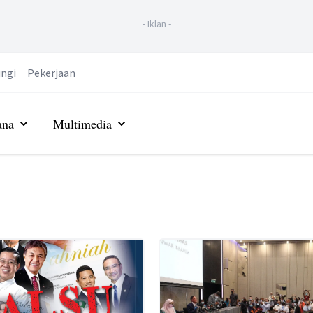
-
Iklan
-
ngi
Pekerjaan
ana
Multimedia