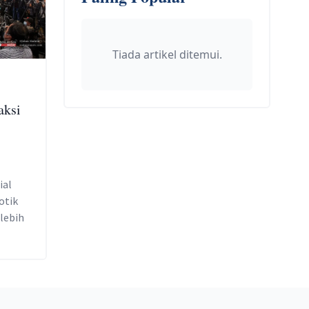
Tiada artikel ditemui.
aksi
ial
otik
lebih