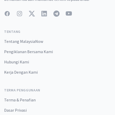
Facebook
Instagram
Twitter
LinkedIn
Telegram
YouTube
TENTANG
Tentang MalaysiaNow
Pengiklanan Bersama Kami
Hubungi Kami
Kerja Dengan Kami
TERMA PENGGUNAAN
Terma & Penafian
Dasar Privasi