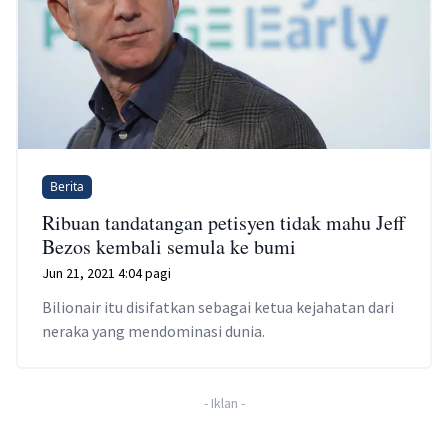
Berita
Ribuan tandatangan petisyen tidak mahu Jeff
Bezos kembali semula ke bumi
Jun 21, 2021 4:04 pagi
Bilionair itu disifatkan sebagai ketua kejahatan dari
neraka yang mendominasi dunia.
-
Iklan
-