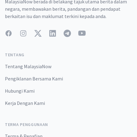
MalaysiaNow berada di belakang tajuk utama berita dalam
negara, membawakan berita, pandangan dan pendapat
berkaitan isu dan maklumat terkini kepada anda.
Facebook
Instagram
Twitter
LinkedIn
Telegram
YouTube
TENTANG
Tentang MalaysiaNow
Pengiklanan Bersama Kami
Hubungi Kami
Kerja Dengan Kami
TERMA PENGGUNAAN
Terma & Penafian