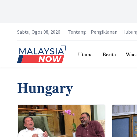
Sabtu, Ogos 08, 2026
Tentang
Pengiklanan
Hubun
Home
Utama
Berita
Wac
Hungary