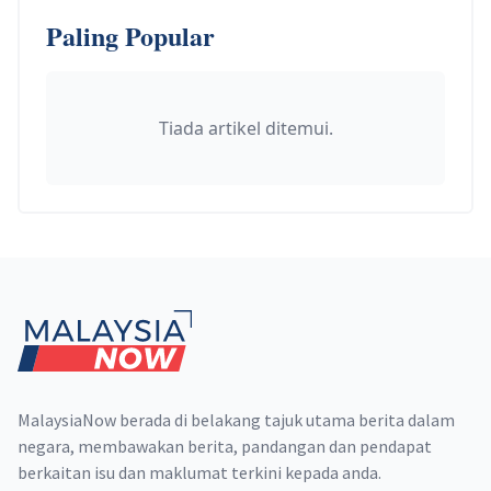
Paling Popular
Tiada artikel ditemui.
Footer
MalaysiaNow berada di belakang tajuk utama berita dalam
negara, membawakan berita, pandangan dan pendapat
berkaitan isu dan maklumat terkini kepada anda.