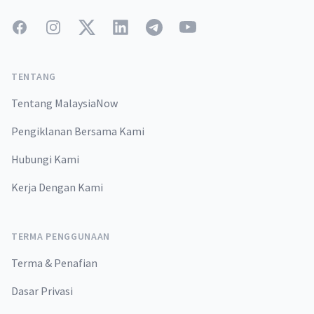
Facebook
Instagram
Twitter
LinkedIn
Telegram
YouTube
TENTANG
Tentang MalaysiaNow
Pengiklanan Bersama Kami
Hubungi Kami
Kerja Dengan Kami
TERMA PENGGUNAAN
Terma & Penafian
Dasar Privasi