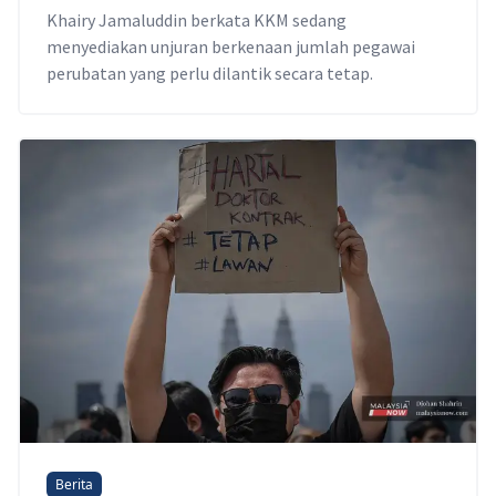
Khairy Jamaluddin berkata KKM sedang
menyediakan unjuran berkenaan jumlah pegawai
perubatan yang perlu dilantik secara tetap.
Berita