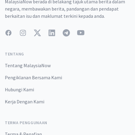
MalaysiaNow berada di belakang tajuk utama berita dalam
negara, membawakan berita, pandangan dan pendapat
berkaitan isu dan maklumat terkini kepada anda.
Facebook
Instagram
Twitter
LinkedIn
Telegram
YouTube
TENTANG
Tentang MalaysiaNow
Pengiklanan Bersama Kami
Hubungi Kami
Kerja Dengan Kami
TERMA PENGGUNAAN
Terma & Penafian