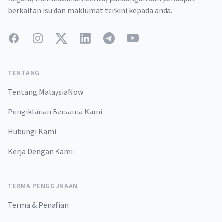
berkaitan isu dan maklumat terkini kepada anda.
Facebook
Instagram
Twitter
LinkedIn
Telegram
YouTube
TENTANG
Tentang MalaysiaNow
Pengiklanan Bersama Kami
Hubungi Kami
Kerja Dengan Kami
TERMA PENGGUNAAN
Terma & Penafian