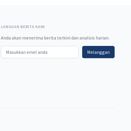
LANGGAN BERITA KAMI
Anda akan menerima berita terkini dan analisis harian.
Email address
Melanggan