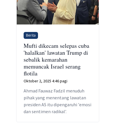
Berita
Mufti dikecam selepas cuba
'halalkan' lawatan Trump di
sebalik kemarahan
memuncak Israel serang
flotila
Oktober 2, 2025 4:46 pagi
Ahmad Fauwaz Fadzil menuduh
pihak yang menentang lawatan
presiden AS itu dipengaruhi 'emosi
dan sentimen radikal'.