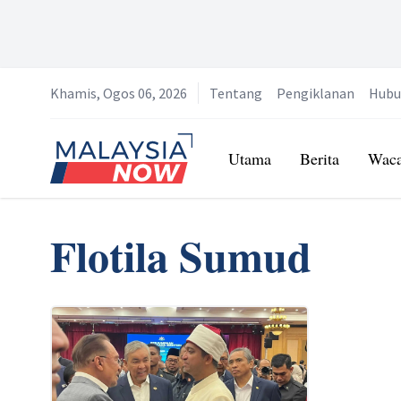
Khamis, Ogos 06, 2026
Tentang
Pengiklanan
Hubu
Home
Utama
Berita
Wac
Flotila Sumud