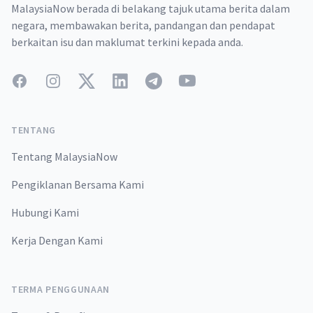
MalaysiaNow berada di belakang tajuk utama berita dalam
negara, membawakan berita, pandangan dan pendapat
berkaitan isu dan maklumat terkini kepada anda.
Facebook
Instagram
Twitter
LinkedIn
Telegram
YouTube
TENTANG
Tentang MalaysiaNow
Pengiklanan Bersama Kami
Hubungi Kami
Kerja Dengan Kami
TERMA PENGGUNAAN