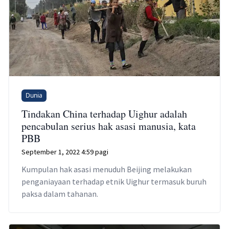
Dunia
Tindakan China terhadap Uighur adalah
pencabulan serius hak asasi manusia, kata
PBB
September 1, 2022 4:59 pagi
Kumpulan hak asasi menuduh Beijing melakukan
penganiayaan terhadap etnik Uighur termasuk buruh
paksa dalam tahanan.