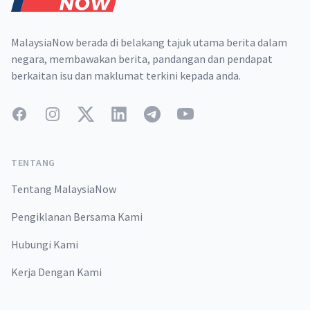
MalaysiaNow berada di belakang tajuk utama berita dalam
negara, membawakan berita, pandangan dan pendapat
berkaitan isu dan maklumat terkini kepada anda.
Facebook
Instagram
Twitter
LinkedIn
Telegram
YouTube
TENTANG
Tentang MalaysiaNow
Pengiklanan Bersama Kami
Hubungi Kami
Kerja Dengan Kami