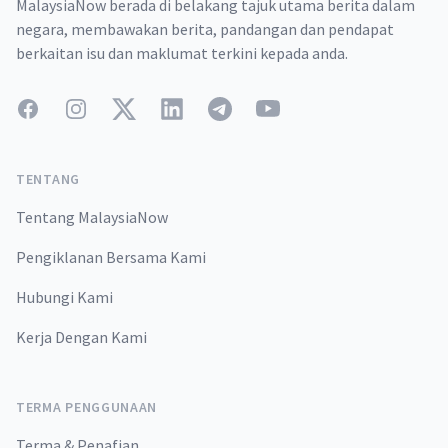
MalaysiaNow berada di belakang tajuk utama berita dalam
negara, membawakan berita, pandangan dan pendapat
berkaitan isu dan maklumat terkini kepada anda.
Facebook
Instagram
Twitter
LinkedIn
Telegram
YouTube
TENTANG
Tentang MalaysiaNow
Pengiklanan Bersama Kami
Hubungi Kami
Kerja Dengan Kami
TERMA PENGGUNAAN
Terma & Penafian