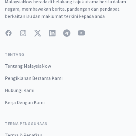
MalaysiaNow berada di belakang tajuk utama berita dalam
negara, membawakan berita, pandangan dan pendapat
berkaitan isu dan maklumat terkini kepada anda.
Facebook
Instagram
Twitter
LinkedIn
Telegram
YouTube
TENTANG
Tentang MalaysiaNow
Pengiklanan Bersama Kami
Hubungi Kami
Kerja Dengan Kami
TERMA PENGGUNAAN
Terma & Penafian