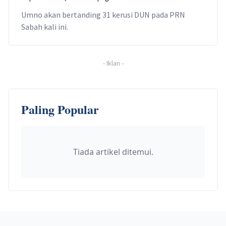
Umno akan bertanding 31 kerusi DUN pada PRN
Sabah kali ini.
-
Iklan
-
Paling Popular
Tiada artikel ditemui.
Footer