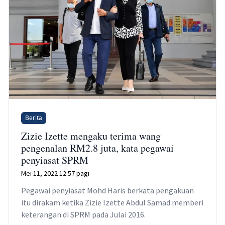
Berita
Zizie Izette mengaku terima wang
pengenalan RM2.8 juta, kata pegawai
penyiasat SPRM
Mei 11, 2022 12:57 pagi
Pegawai penyiasat Mohd Haris berkata pengakuan
itu dirakam ketika Zizie Izette Abdul Samad memberi
keterangan di SPRM pada Julai 2016.