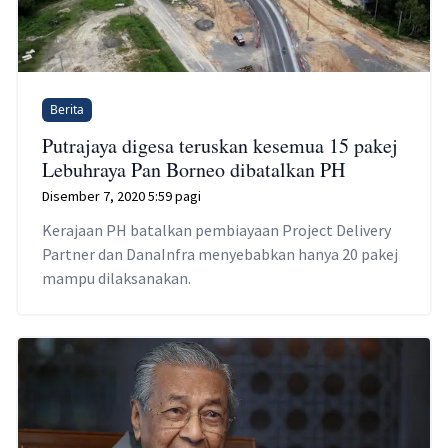
Berita
Putrajaya digesa teruskan kesemua 15 pakej
Lebuhraya Pan Borneo dibatalkan PH
Disember 7, 2020 5:59 pagi
Kerajaan PH batalkan pembiayaan Project Delivery
Partner dan DanaInfra menyebabkan hanya 20 pakej
mampu dilaksanakan.