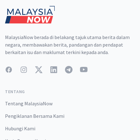
MalaysiaNow berada di belakang tajuk utama berita dalam
negara, membawakan berita, pandangan dan pendapat
berkaitan isu dan maklumat terkini kepada anda.
Facebook
Instagram
Twitter
LinkedIn
Telegram
YouTube
TENTANG
Tentang MalaysiaNow
Pengiklanan Bersama Kami
Hubungi Kami