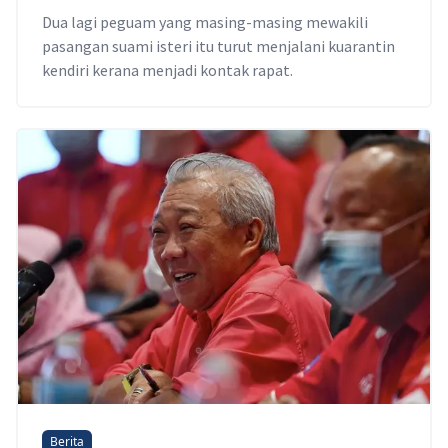
Dua lagi peguam yang masing-masing mewakili
pasangan suami isteri itu turut menjalani kuarantin
kendiri kerana menjadi kontak rapat.
Berita