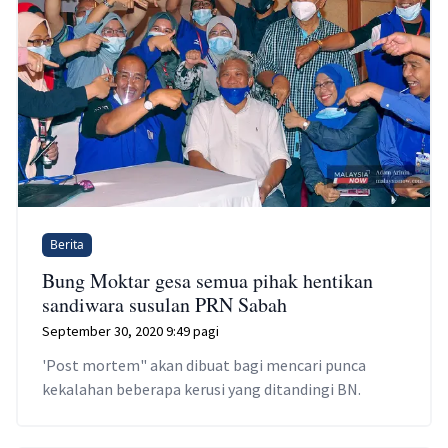
Berita
Bung Moktar gesa semua pihak hentikan
sandiwara susulan PRN Sabah
September 30, 2020 9:49 pagi
'Post mortem" akan dibuat bagi mencari punca
kekalahan beberapa kerusi yang ditandingi BN.