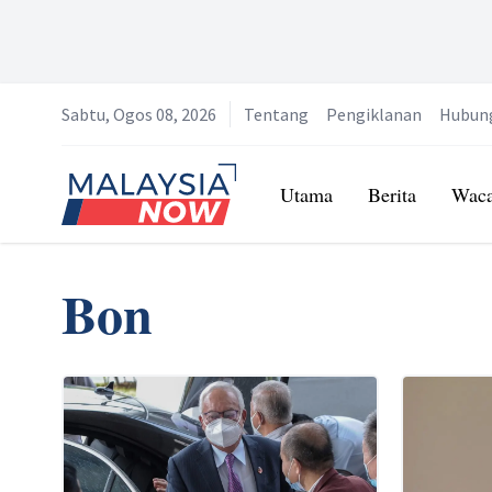
Sabtu, Ogos 08, 2026
Tentang
Pengiklanan
Hubun
Home
Utama
Berita
Wac
Bon