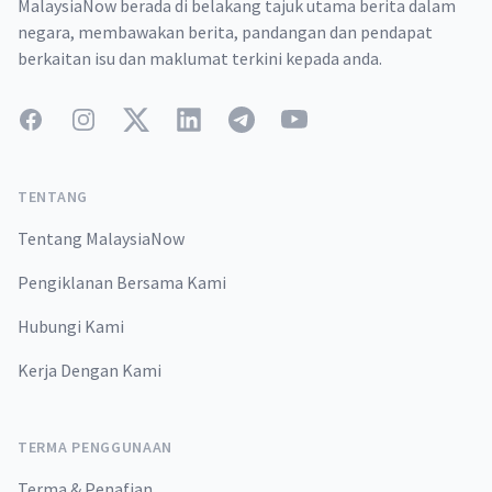
MalaysiaNow berada di belakang tajuk utama berita dalam
negara, membawakan berita, pandangan dan pendapat
berkaitan isu dan maklumat terkini kepada anda.
Facebook
Instagram
Twitter
LinkedIn
Telegram
YouTube
TENTANG
Tentang MalaysiaNow
Pengiklanan Bersama Kami
Hubungi Kami
Kerja Dengan Kami
TERMA PENGGUNAAN
Terma & Penafian