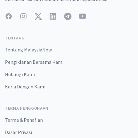
Facebook
Instagram
Twitter
LinkedIn
Telegram
YouTube
TENTANG
Tentang MalaysiaNow
Pengiklanan Bersama Kami
Hubungi Kami
Kerja Dengan Kami
TERMA PENGGUNAAN
Terma & Penafian
Dasar Privasi