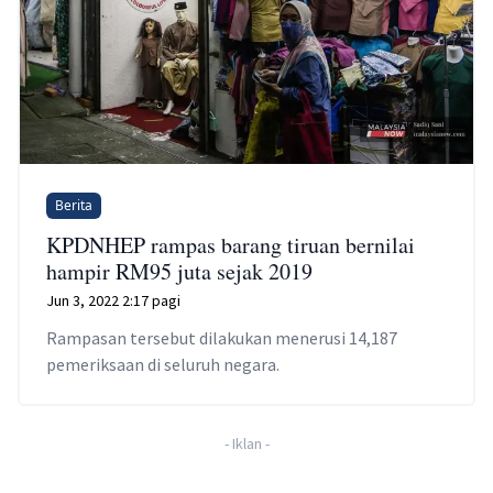
Berita
KPDNHEP rampas barang tiruan bernilai
hampir RM95 juta sejak 2019
Jun 3, 2022 2:17 pagi
Rampasan tersebut dilakukan menerusi 14,187
pemeriksaan di seluruh negara.
-
Iklan
-