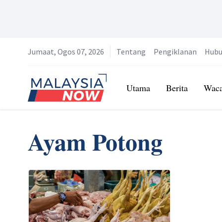
Jumaat, Ogos 07, 2026
Tentang
Pengiklanan
Hubu
Home
Utama
Berita
Wac
Ayam Potong