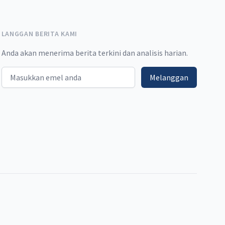
LANGGAN BERITA KAMI
Anda akan menerima berita terkini dan analisis harian.
Email address
Melanggan