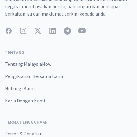
negara, membawakan berita, pandangan dan pendapat
berkaitan isu dan maklumat terkini kepada anda.
Facebook
Instagram
Twitter
LinkedIn
Telegram
YouTube
TENTANG
Tentang MalaysiaNow
Pengiklanan Bersama Kami
Hubungi Kami
Kerja Dengan Kami
TERMA PENGGUNAAN
Terma & Penafian