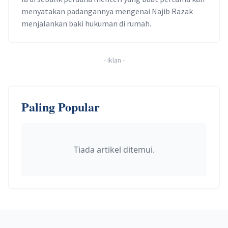
menyatakan padangannya mengenai Najib Razak
menjalankan baki hukuman di rumah.
-
Iklan
-
Paling Popular
Tiada artikel ditemui.
Footer