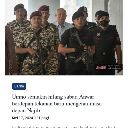
Berita
Umno semakin hilang sabar, Anwar
berdepan tekanan baru mengenai masa
depan Najib
Mei 17, 2024 3:31 pagi
Ia di sebalik perdana menteri yang buat pertama kali