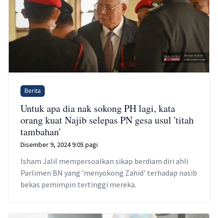
Berita
Untuk apa dia nak sokong PH lagi, kata
orang kuat Najib selepas PN gesa usul 'titah
tambahan'
Disember 9, 2024 9:05 pagi
Isham Jalil mempersoalkan sikap berdiam diri ahli
Parlimen BN yang 'menyokong Zahid' terhadap nasib
bekas pemimpin tertinggi mereka.