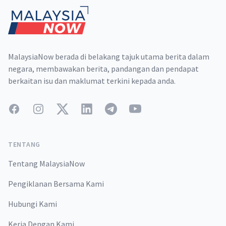
MalaysiaNow berada di belakang tajuk utama berita dalam
negara, membawakan berita, pandangan dan pendapat
berkaitan isu dan maklumat terkini kepada anda.
Facebook
Instagram
Twitter
LinkedIn
Telegram
YouTube
TENTANG
Tentang MalaysiaNow
Pengiklanan Bersama Kami
Hubungi Kami
Kerja Dengan Kami